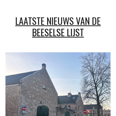
LAATSTE NIEUWS VAN DE
BEESELSE LIJST