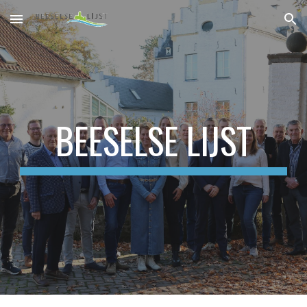
Skip to main content
Skip to navigation
BEESELSE LIJST