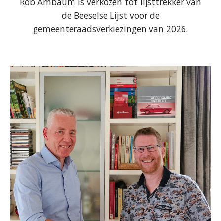
Rob Ambaum is verkozen tot lijsttrekker van
de Beeselse Lijst voor de
gemeenteraadsverkiezingen van 2026.