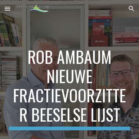
Skip to main content
Skip to navigation
ROB AMBAUM
NIEUWE
FRACTIEVOORZITTE
R BEESELSE LIJST