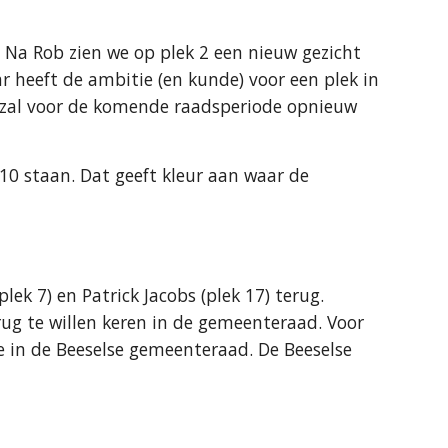
d. Na Rob zien we op plek 2 een nieuw gezicht
r heeft de ambitie (en kunde) voor een plek in
ij zal voor de komende raadsperiode opnieuw
 10 staan. Dat geeft kleur aan waar de
lek 7) en Patrick Jacobs (plek 17) terug.
g te willen keren in de gemeenteraad. Voor
de in de Beeselse gemeenteraad. De Beeselse