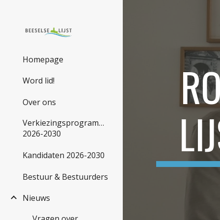
Sk
Homepage
RO
Word lid!
Over ons
LI
Verkiezingsprogramma
2026-2030
Kandidaten 2026-2030
Bestuur & Bestuurders
Nieuws
Vragen over