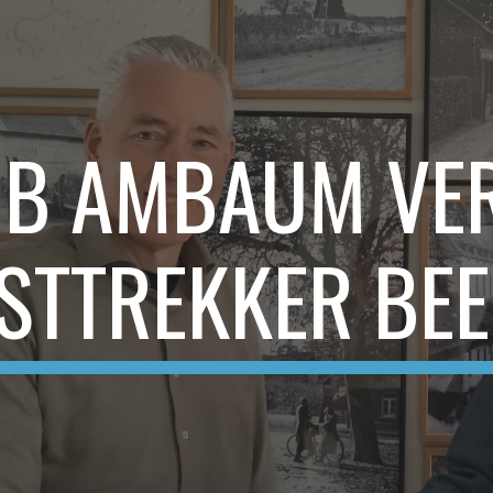
ip to main content
Skip to navigat
B AMBAUM VER
JSTTREKKER BEE