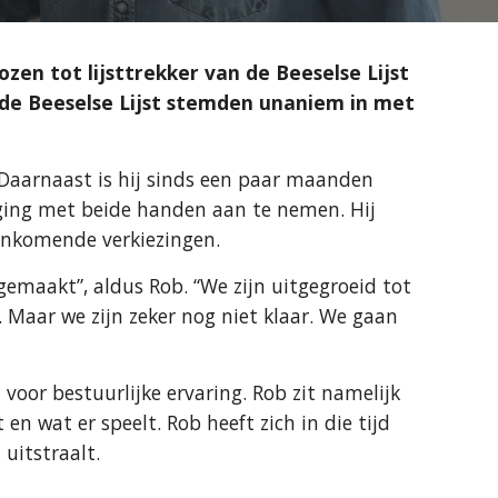
en tot lijsttrekker van de Beeselse Lijst
e Beeselse Lijst stemden unaniem in met
Daarnaast is hij sinds een paar maanden
daging met beide handen aan te nemen. Hij
aankomende verkiezingen.
gemaakt”, aldus Rob. “We zijn uitgegroeid tot
 Maar we zijn zeker nog niet klaar. We gaan
 voor bestuurlijke ervaring. Rob zit namelijk
en wat er speelt. Rob heeft zich in die tijd
t uitstraalt.