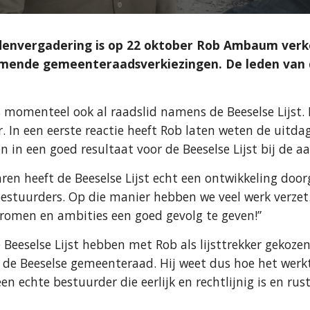
denvergadering is op 22 oktober Rob Ambaum verkoz
mende gemeenteraadsverkiezingen. De leden van d
momenteel ook al raadslid namens de Beeselse Lijst. 
er. In een eerste reactie heeft Rob laten weten de uit
n in een goed resultaat voor de Beeselse Lijst bij de 
aren heeft de Beeselse Lijst echt een ontwikkeling door
bestuurders. Op die manier hebben we veel werk verzet.
romen en ambities een goed gevolg te geven!”
 Beeselse Lijst hebben met Rob als lijsttrekker gekozen
n de Beeselse gemeenteraad. Hij weet dus hoe het werkt 
en echte bestuurder die eerlijk en rechtlijnig is en rus