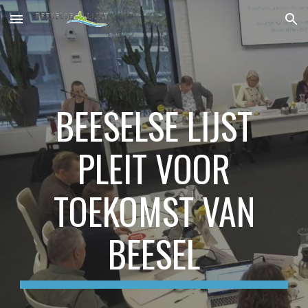
Skip to main content
Skip to navigation
BEESELSE LIJST
PLEIT VOOR
TOEKOMST VAN
BEESEL