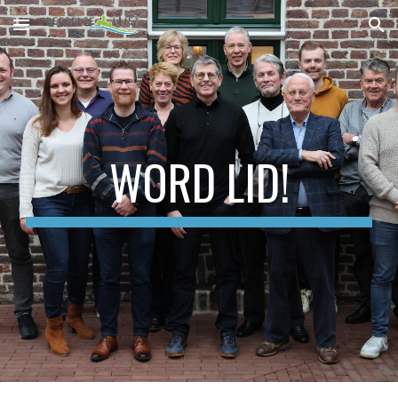
Skip to main content
Skip to navigation
WORD LID!